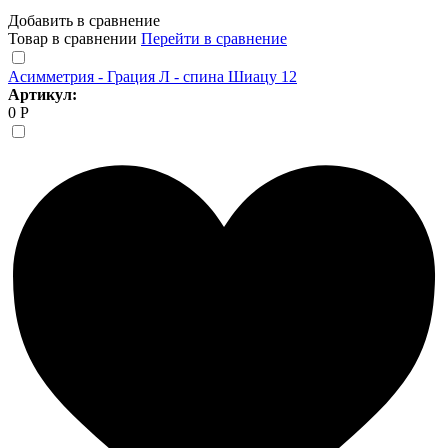
Добавить в сравнение
Товар в сравнении
Перейти в сравнение
Асимметрия - Грация Л - спина Шиацу 12
Артикул:
0 Р