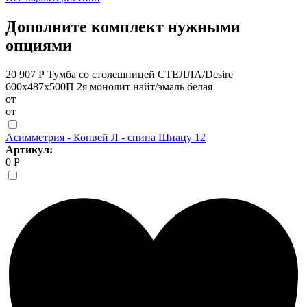
Дополните комплект нужными
опциями
20 907 Р
Тумба со столешницей СТЕЛЛА/Desire
600х487х500П 2я монолит найт/эмаль белая
от
от
Асимметрия - Конвей Л - спина Шиацу 12
Артикул:
0 Р