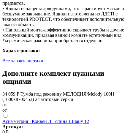
предметов.
• Ящики оснащены доводчиками, что гарантирует мягкое и
бесшумное закрывание. Ящики изготовлены из ЛДСП с
технологией PROTECT, что обеспечивает дополнительную
влагостойкость.
• Напольный монтаж эффективно скрывает трубы и другие
коммуникации, придавая ванной комнате эстетичный вид.
*керамическая раковина приобретается отдельно.
Характеристики:
Все характеристики
Дополните комплект нужными
опциями
34 059 Р
Тумба под раковину МЕЛОДИЯ/Melody 100Н
(1000х870х453) 2я агатовый серый
от
от
Асимметрия - Конвей Л - спина Шиацу 12
Артикул:
0 Р