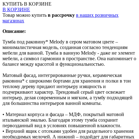
КУПИТЬ
В КОРЗИНЕ
В КОРЗИНЕ
Товар можно купить
в рассрочку
в наших розничных
магазинах
Описание:
Тумба под раковину* Melody в сером матовом цвете –
минималистичная модель, созданная согласно тенденциям
мебели для ванной. Тумба в ванную Melody - даже не элемент
мебели, а символ гармонии в пространстве. Она напоминает о
балансе между красотой и функциональностью.
Матовый фасад, интегрированные ручки, керамическая
раковина* с широкими бортами для хранения и полки в тон
теплому дереву придают интерьеру изящность и
подчеркивают характер. Трендовый серый цвет освежает
интерьер, делая современным и мягким, а тумбу подходящей
для большинства интерьеров ванной комнаты.
• Материал корпуса и фасада – МДФ, покрытый матовой
итальянской эмалью. Благодаря этому тумба сохранит
первозданный вид в условиях повышенной влажности.
• Верхний ящик с отсеками удобен для раздельного хранения
необходимых мелочей. А нижний – подойдет для габаритных