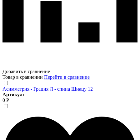
Добавить в сравнение
Товар в сравнении
Перейти в сравнение
Асимметрия - Грация Л - спина Шиацу 12
Артикул:
0 Р