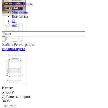
Регистрация
Акции
Магазины
Контакты
О
нас
Войти
Регистрация
корзина пуста
Итого:
5 450 Р
Добавить опцию
34059
34 059 Р