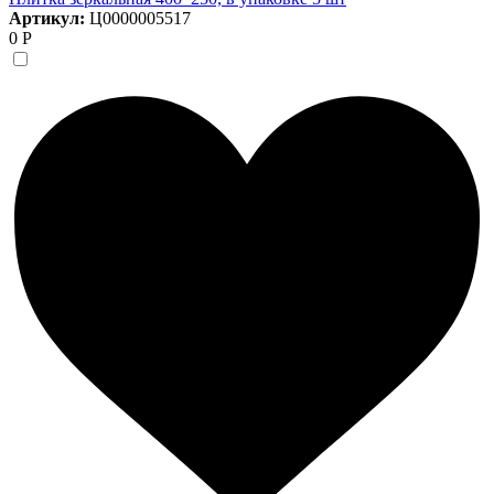
Артикул:
Ц0000005517
0 Р