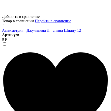
Добавить в сравнение
Товар в сравнении
Перейти в сравнение
Асимметрия - Джулианна Л - спина Шиацу 12
Артикул:
0 Р