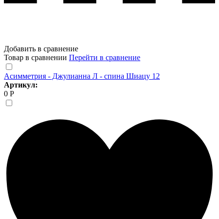
Добавить в сравнение
Товар в сравнении
Перейти в сравнение
Асимметрия - Джулианна Л - спина Шиацу 12
Артикул:
0 Р