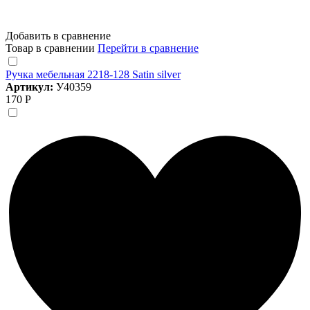
Добавить в сравнение
Товар в сравнении
Перейти в сравнение
Ручка мебельная 2218-128 Satin silver
Артикул:
У40359
170 Р