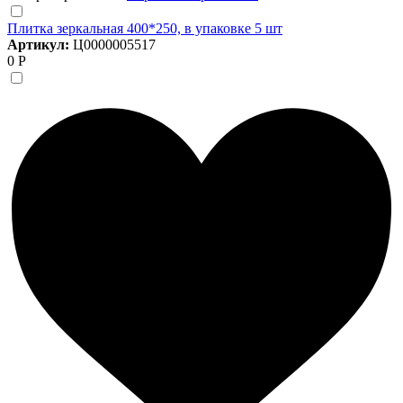
Плитка зеркальная 400*250, в упаковке 5 шт
Артикул:
Ц0000005517
0 Р