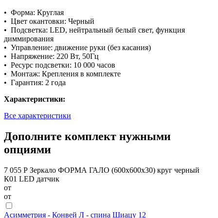
• Форма: Круглая
• Цвет окантовки: Черный
• Подсветка: LED, нейтральный белый свет, функция
диммирования
• Управление: движение руки (без касания)
• Напряжение: 220 Вт, 50Гц
• Ресурс подсветки: 10 000 часов
• Монтаж: Крепления в комплекте
• Гарантия: 2 года
Характеристики:
Все характеристики
Дополните комплект нужными
опциями
7 055 Р
Зеркало ФОРМА ГАЛО (600х600х30) круг черный
К01 LED датчик
от
от
Асимметрия - Конвей Л - спина Шиацу 12