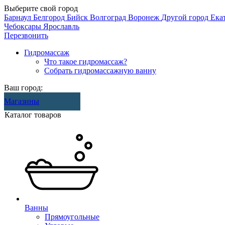
Выберите свой город
Барнаул
Белгород
Бийск
Волгоград
Воронеж
Другой город
Ека
Чебоксары
Ярославль
Перезвонить
Гидромассаж
Что такое гидромассаж?
Собрать гидромассажную ванну
Ваш город:
Магазины
Каталог товаров
Ванны
Прямоугольные