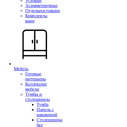
Угловые
Асимметричные
Отдельностоящие
Комплекты
ванн
Мебель
Готовые
интерьеры
Коллекции
мебели
Тумбы и
столешницы
Тумба
Панель с
раковиной
Столешницы
без