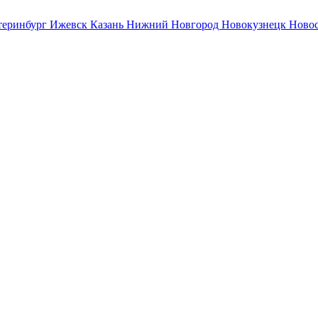
теринбург
Ижевск
Казань
Нижний Новгород
Новокузнецк
Ново