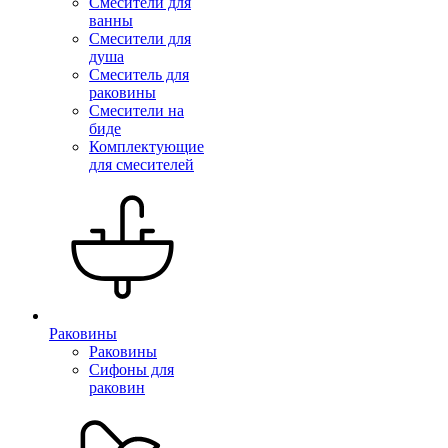
Смесители для
ванны
Смесители для
душа
Смеситель для
раковины
Смесители на
биде
Комплектующие
для смесителей
Раковины
Раковины
Сифоны для
раковин