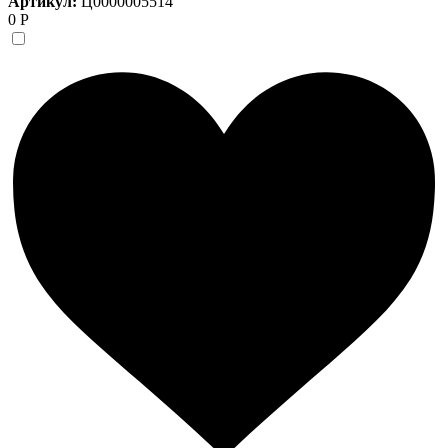
Артикул:
Ц0000005514
0 Р