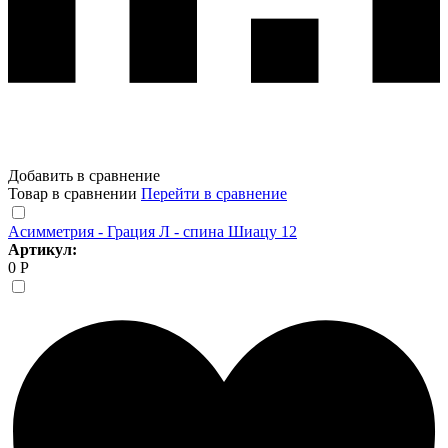
Добавить в сравнение
Товар в сравнении
Перейти в сравнение
Асимметрия - Грация Л - спина Шиацу 12
Артикул:
0 Р