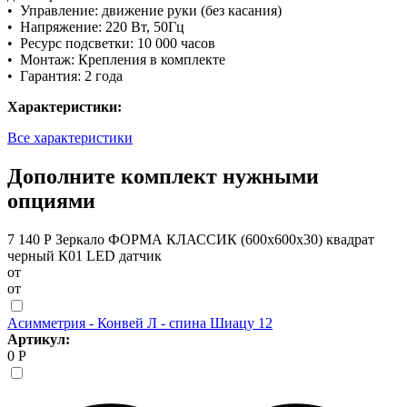
• Управление: движение руки (без касания)
• Напряжение: 220 Вт, 50Гц
• Ресурс подсветки: 10 000 часов
• Монтаж: Крепления в комплекте
• Гарантия: 2 года
Характеристики:
Все характеристики
Дополните комплект нужными
опциями
7 140 Р
Зеркало ФОРМА КЛАССИК (600х600х30) квадрат
черный К01 LED датчик
от
от
Асимметрия - Конвей Л - спина Шиацу 12
Артикул:
0 Р