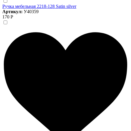
Ручка мебельная 2218-128 Satin silver
Артикул:
У40359
170 Р