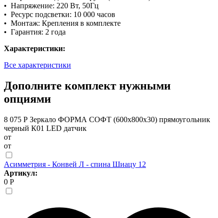
• Напряжение: 220 Вт, 50Гц
• Ресурс подсветки: 10 000 часов
• Монтаж: Крепления в комплекте
• Гарантия: 2 года
Характеристики:
Все характеристики
Дополните комплект нужными
опциями
8 075 Р
Зеркало ФОРМА СОФТ (600х800х30) прямоугольник
черный К01 LED датчик
от
от
Асимметрия - Конвей Л - спина Шиацу 12
Артикул:
0 Р