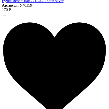
Ручка мебельная 2218-128 Satin silver
Артикул:
У40359
170 Р