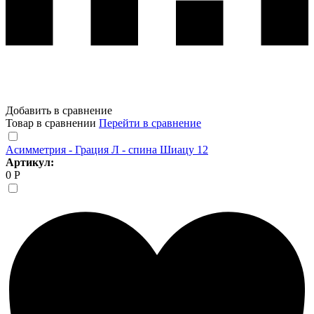
Добавить в сравнение
Товар в сравнении
Перейти в сравнение
Асимметрия - Грация Л - спина Шиацу 12
Артикул:
0 Р