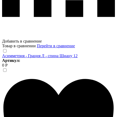
Добавить в сравнение
Товар в сравнении
Перейти в сравнение
Асимметрия - Грация Л - спина Шиацу 12
Артикул:
0 Р