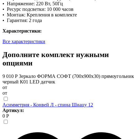
• Напряжение: 220 Вт, 50Гц
• Ресурс подсветки: 10 000 часов
• Монтаж: Крепления в комплекте
• Гарантия: 2 года
Характеристики:
Все характеристики
Дополните комплект нужными
опциями
9 010 Р
Зеркало ФОРМА СОФТ (700х900х30) прямоугольник
черный К01 LED датчик
от
от
Асимметрия - Конвей Л - спина Шиацу 12
Артикул:
0 Р