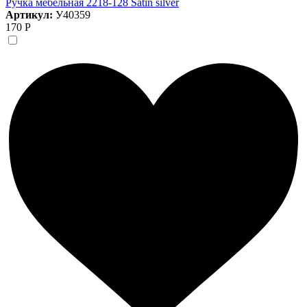
Ручка мебельная 2218-128 Satin silver
Артикул:
У40359
170 Р