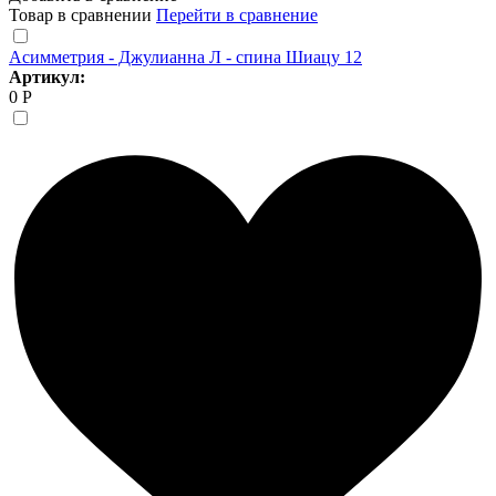
Товар в сравнении
Перейти в сравнение
Асимметрия - Джулианна Л - спина Шиацу 12
Артикул:
0 Р