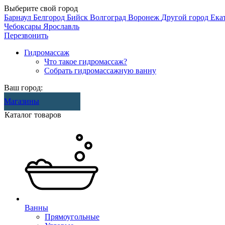
Выберите свой город
Барнаул
Белгород
Бийск
Волгоград
Воронеж
Другой город
Ека
Чебоксары
Ярославль
Перезвонить
Гидромассаж
Что такое гидромассаж?
Собрать гидромассажную ванну
Ваш город:
Магазины
Каталог товаров
Ванны
Прямоугольные