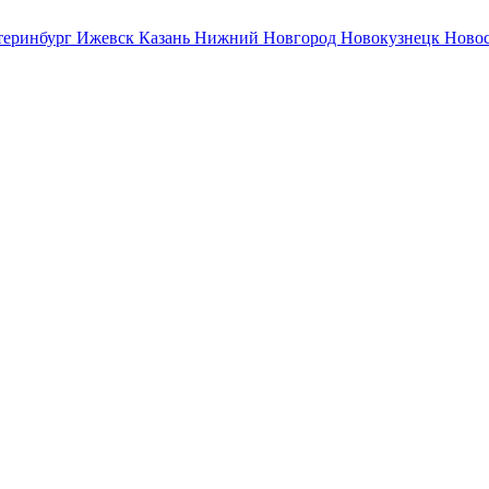
теринбург
Ижевск
Казань
Нижний Новгород
Новокузнецк
Ново