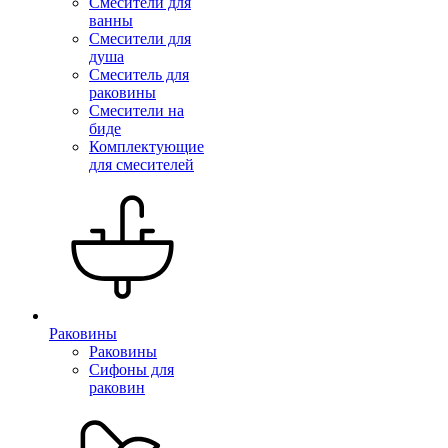
Смесители для
ванны
Смесители для
душа
Смеситель для
раковины
Смесители на
биде
Комплектующие
для смесителей
Раковины
Раковины
Сифоны для
раковин