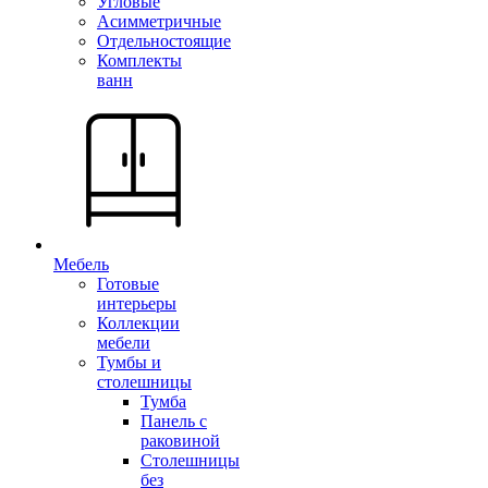
Угловые
Асимметричные
Отдельностоящие
Комплекты
ванн
Мебель
Готовые
интерьеры
Коллекции
мебели
Тумбы и
столешницы
Тумба
Панель с
раковиной
Столешницы
без