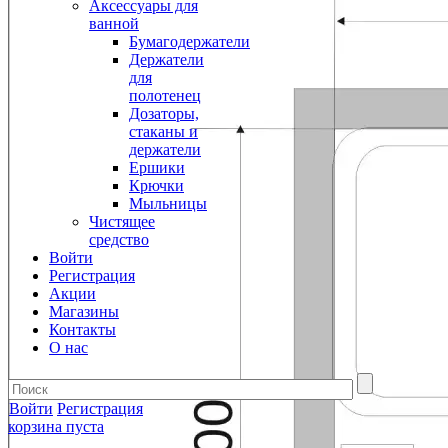
Аксессуары для
ванной
Бумагодержатели
Держатели
для
полотенец
Дозаторы,
стаканы и
держатели
Ершики
Крючки
Мыльницы
Чистящее
средство
Войти
Регистрация
Акции
Магазины
Контакты
О нас
Войти
Регистрация
корзина пуста