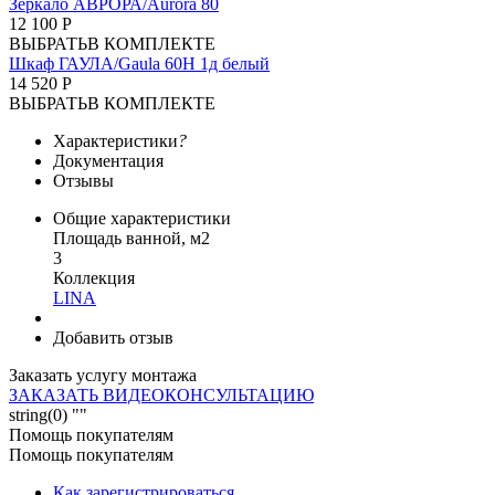
Зеркало АВРОРА/Aurora 80
12 100 Р
ВЫБРАТЬ
В КОМПЛЕКТЕ
Шкаф ГАУЛА/Gaula 60Н 1д белый
14 520 Р
ВЫБРАТЬ
В КОМПЛЕКТЕ
Характеристики
?
Документация
Отзывы
Общие характеристики
Площадь ванной, м2
3
Коллекция
LINA
Добавить отзыв
Заказать услугу монтажа
ЗАКАЗАТЬ ВИДЕОКОНСУЛЬТАЦИЮ
string(0) ""
Помощь покупателям
Помощь покупателям
Как зарегистрироваться