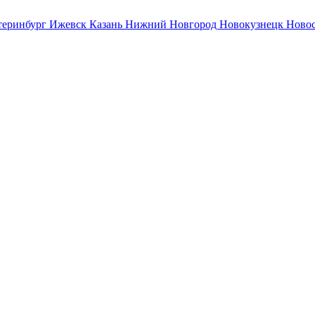
теринбург
Ижевск
Казань
Нижний Новгород
Новокузнецк
Ново