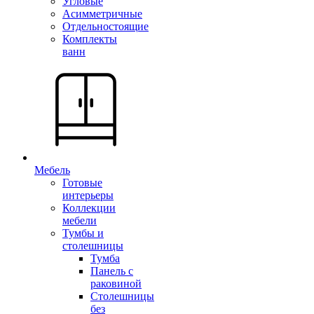
Угловые
Асимметричные
Отдельностоящие
Комплекты
ванн
Мебель
Готовые
интерьеры
Коллекции
мебели
Тумбы и
столешницы
Тумба
Панель с
раковиной
Столешницы
без