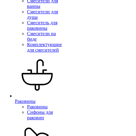
Смесители для
ванны
Смесители для
душа
Смеситель для
раковины
Смесители на
биде
Комплектующие
для смесителей
Раковины
Раковины
Сифоны для
раковин