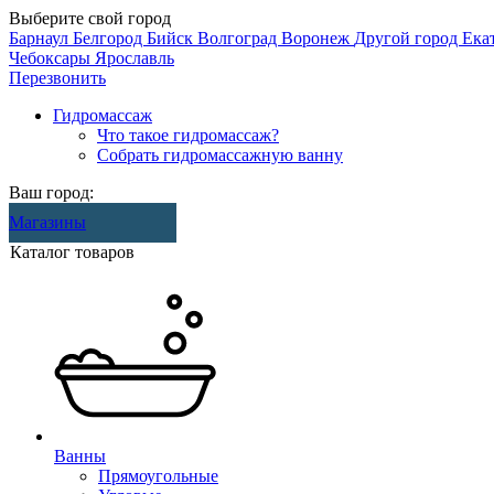
Выберите свой город
Барнаул
Белгород
Бийск
Волгоград
Воронеж
Другой город
Ека
Чебоксары
Ярославль
Перезвонить
Гидромассаж
Что такое гидромассаж?
Собрать гидромассажную ванну
Ваш город:
Магазины
Каталог товаров
Ванны
Прямоугольные