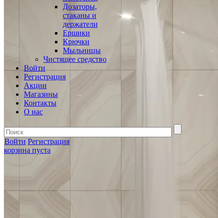
Дозаторы,
стаканы и
держатели
Ершики
Крючки
Мыльницы
Чистящее средство
Войти
Регистрация
Акции
Магазины
Контакты
О нас
Войти
Регистрация
корзина пуста