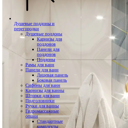
Душевые поддоны и
перегородки
Душевые поддоны
Карнизы для
поддонов
Панели для
поддонов
Поддоны
Рамы для ванн
Панели для ванн
Лицевая панель
Боковая панель
Сифоны для ванн
Карнизы для ванны
Шторки для ванн
Подголовники
Ручки для ванны
Гидромассажные
опции
Стандартные
комплекты