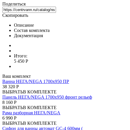
Поделиться
Скопировать
Описание
Состав комплекта
Документация
Итого:
5 450 Р
Ваш комплект
Ванна НЕГА/NEGA 1700х950 ПР
38 320 Р
ВЫБРАТЬ
В КОМПЛЕКТЕ
Панель НЕГА/NEGA 1700х950 фронт рельеф
8 160 Р
ВЫБРАТЬ
В КОМПЛЕКТЕ
Рама разборная НЕГА/NEGA
6 990 Р
ВЫБРАТЬ
В КОМПЛЕКТЕ
Сифон для ванны автомат GC-4 600мм (