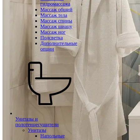
гидромассажа
Массаж общий
Массаж тела
Массаж спины
Массаж шиацу
Массаж ног
Подсветка
Дополнительные
опции
Унитазы и
полотенцесушители
Унитазы
Напольные