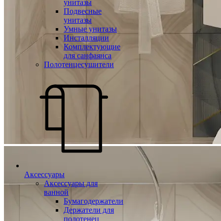
унитазы
Подвесные
унитазы
Умные унитазы
Инсталляции
Комплектующие
для санфаянса
Полотенцесушители
Аксессуары
Аксессуары для
ванной
Бумагодержатели
Держатели для
полотенец