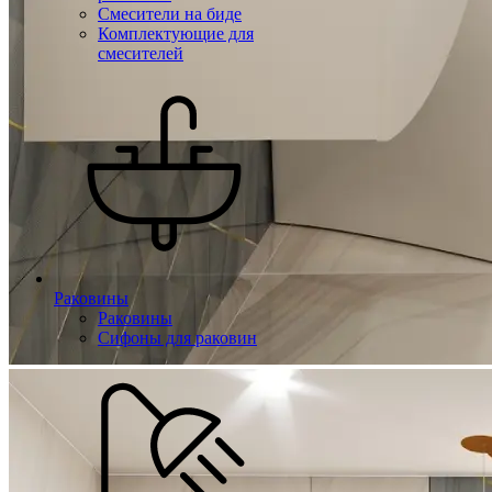
Смесители на биде
Комплектующие для
смесителей
Раковины
Раковины
Сифоны для раковин