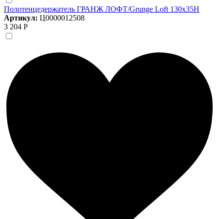
Полотенцедержатель ГРАНЖ ЛОФТ/Grunge Loft 130х35Н
Артикул:
Ц0000012508
3 204 Р