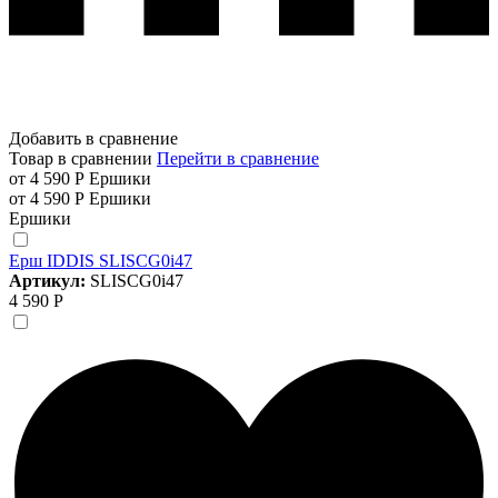
Добавить в сравнение
Товар в сравнении
Перейти в сравнение
от 4 590 Р
Ершики
от 4 590 Р
Ершики
Ершики
Ерш IDDIS SLISCG0i47
Артикул:
SLISCG0i47
4 590 Р