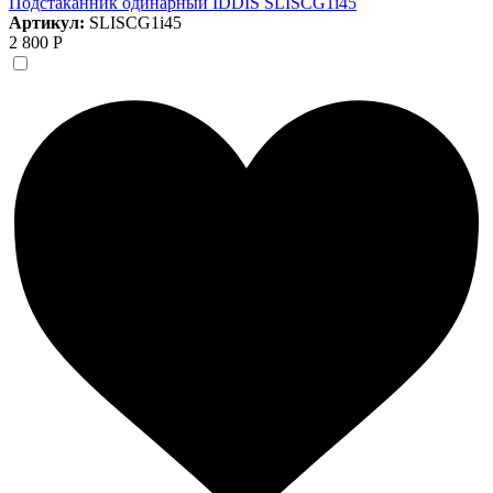
Подстаканник одинарный IDDIS SLISCG1i45
Артикул:
SLISCG1i45
2 800 Р