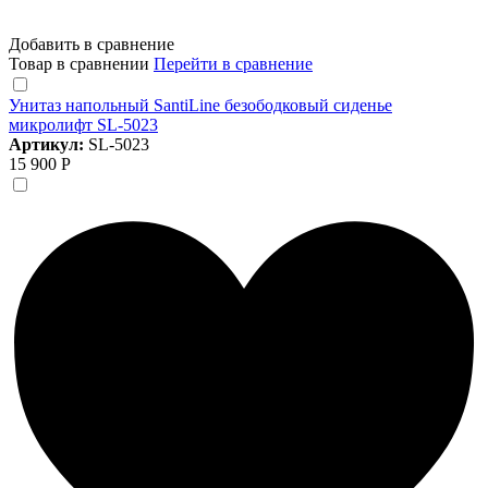
Добавить в сравнение
Товар в сравнении
Перейти в сравнение
Унитаз напольный SantiLine безободковый сиденье
микролифт SL-5023
Артикул:
SL-5023
15 900 Р