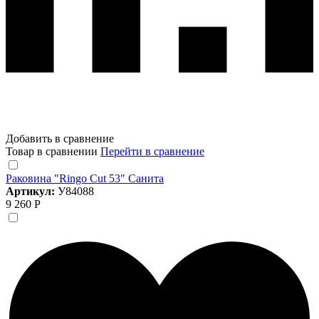
Добавить в сравнение
Товар в сравнении
Перейти в сравнение
Раковина "Ringo Cut 53" Санита
Артикул:
У84088
9 260 Р