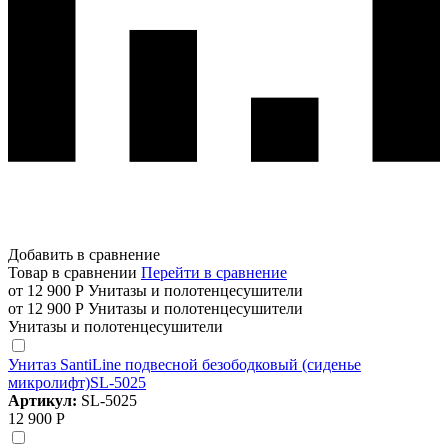
Добавить в сравнение
Товар в сравнении
Перейти в сравнение
от 12 900 Р
Унитазы и полотенцесушители
от 12 900 Р
Унитазы и полотенцесушители
Унитазы и полотенцесушители
Унитаз SantiLine подвесной безободковый (сиденье
микролифт)SL-5025
Артикул:
SL-5025
12 900 Р