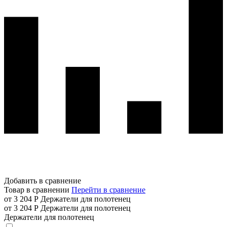
Добавить в сравнение
Товар в сравнении
Перейти в сравнение
от 3 204 Р
Держатели для полотенец
от 3 204 Р
Держатели для полотенец
Держатели для полотенец