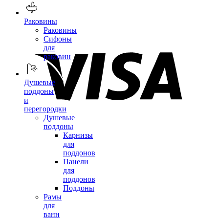
Раковины
Раковины
Сифоны
для
раковин
Душевые
поддоны
и
перегородки
Душевые
поддоны
Карнизы
для
поддонов
Панели
для
поддонов
Поддоны
Рамы
для
ванн