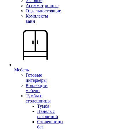
Угловые
Асимметричные
Отдельностоящие
Комплекты
ванн
Мебель
Готовые
интерьеры
Коллекции
мебели
Тумбы и
столешницы
Тумба
Панель с
раковиной
Столешницы
без