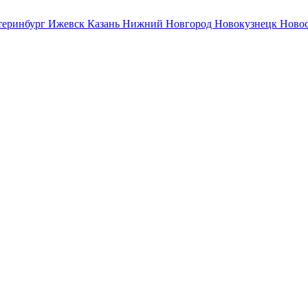
теринбург
Ижевск
Казань
Нижний Новгород
Новокузнецк
Ново