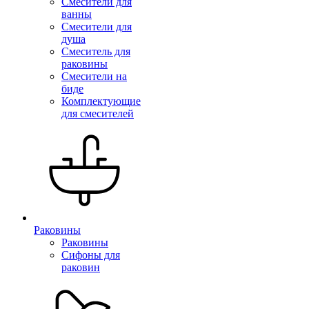
Смесители для
ванны
Смесители для
душа
Смеситель для
раковины
Смесители на
биде
Комплектующие
для смесителей
Раковины
Раковины
Сифоны для
раковин