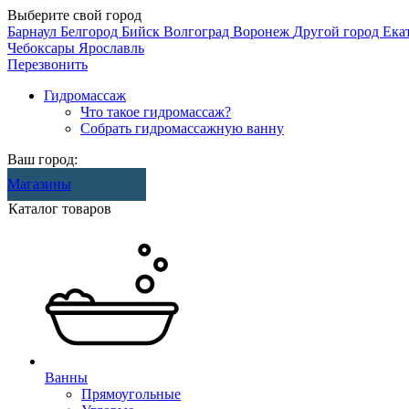
Выберите свой город
Барнаул
Белгород
Бийск
Волгоград
Воронеж
Другой город
Ека
Чебоксары
Ярославль
Перезвонить
Гидромассаж
Что такое гидромассаж?
Собрать гидромассажную ванну
Ваш город:
Магазины
Каталог товаров
Ванны
Прямоугольные