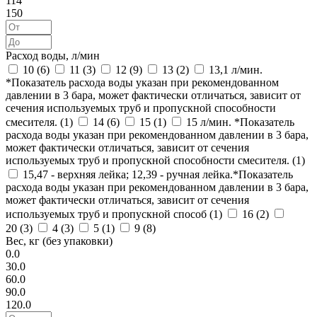
114
150
Расход воды, л/мин
10 (
6
)
11 (
3
)
12 (
9
)
13 (
2
)
13,1 л/мин.
*Показатель расхода воды указан при рекомендованном
давлении в 3 бара, может фактически отличаться, зависит от
сечения используемых труб и пропускной способности
смесителя. (
1
)
14 (
6
)
15 (
1
)
15 л/мин. *Показатель
расхода воды указан при рекомендованном давлении в 3 бара,
может фактически отличаться, зависит от сечения
используемых труб и пропускной способности смесителя. (
1
)
15,47 - верхняя лейка; 12,39 - ручная лейка.*Показатель
расхода воды указан при рекомендованном давлении в 3 бара,
может фактически отличаться, зависит от сечения
используемых труб и пропускной способ (
1
)
16 (
2
)
20 (
3
)
4 (
3
)
5 (
1
)
9 (
8
)
Вес, кг (без упаковки)
0.0
30.0
60.0
90.0
120.0