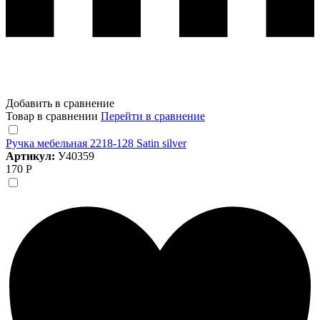
Добавить в сравнение
Товар в сравнении
Перейти в сравнение
Ручка мебельная 2218-128 Satin silver
Артикул:
У40359
170 Р