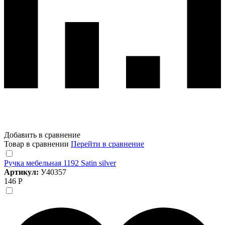
Добавить в сравнение
Товар в сравнении
Перейти в сравнение
Ручка мебельная 1192 Satin silver
Артикул:
У40357
146 Р