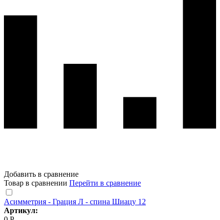
Добавить в сравнение
Товар в сравнении
Перейти в сравнение
Асимметрия - Грация Л - спина Шиацу 12
Артикул:
0 Р