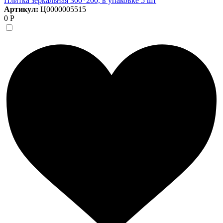
Плитка зеркальная 300*200, в упаковке 5 шт
Артикул:
Ц0000005515
0 Р