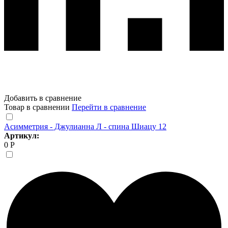
Добавить в сравнение
Товар в сравнении
Перейти в сравнение
Асимметрия - Джулианна Л - спина Шиацу 12
Артикул:
0 Р