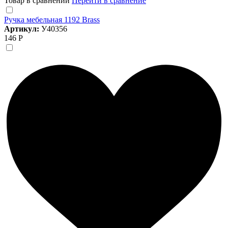
Товар в сравнении
Перейти в сравнение
Ручка мебельная 1192 Brass
Артикул:
У40356
146 Р