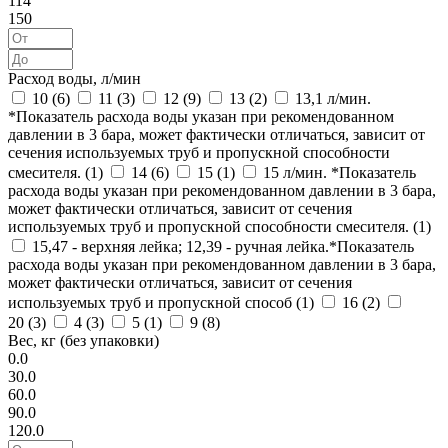
114
150
Расход воды, л/мин
10 (
6
)
11 (
3
)
12 (
9
)
13 (
2
)
13,1 л/мин.
*Показатель расхода воды указан при рекомендованном
давлении в 3 бара, может фактически отличаться, зависит от
сечения используемых труб и пропускной способности
смесителя. (
1
)
14 (
6
)
15 (
1
)
15 л/мин. *Показатель
расхода воды указан при рекомендованном давлении в 3 бара,
может фактически отличаться, зависит от сечения
используемых труб и пропускной способности смесителя. (
1
)
15,47 - верхняя лейка; 12,39 - ручная лейка.*Показатель
расхода воды указан при рекомендованном давлении в 3 бара,
может фактически отличаться, зависит от сечения
используемых труб и пропускной способ (
1
)
16 (
2
)
20 (
3
)
4 (
3
)
5 (
1
)
9 (
8
)
Вес, кг (без упаковки)
0.0
30.0
60.0
90.0
120.0