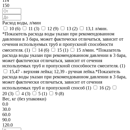
114
150
Расход воды, л/мин
10 (
6
)
11 (
3
)
12 (
9
)
13 (
2
)
13,1 л/мин.
*Показатель расхода воды указан при рекомендованном
давлении в 3 бара, может фактически отличаться, зависит от
сечения используемых труб и пропускной способности
смесителя. (
1
)
14 (
6
)
15 (
1
)
15 л/мин. *Показатель
расхода воды указан при рекомендованном давлении в 3 бара,
может фактически отличаться, зависит от сечения
используемых труб и пропускной способности смесителя. (
1
)
15,47 - верхняя лейка; 12,39 - ручная лейка.*Показатель
расхода воды указан при рекомендованном давлении в 3 бара,
может фактически отличаться, зависит от сечения
используемых труб и пропускной способ (
1
)
16 (
2
)
20 (
3
)
4 (
3
)
5 (
1
)
9 (
8
)
Вес, кг (без упаковки)
0.0
30.0
60.0
90.0
120.0