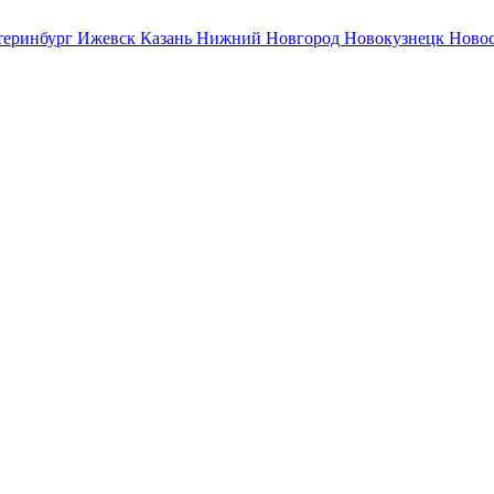
теринбург
Ижевск
Казань
Нижний Новгород
Новокузнецк
Ново