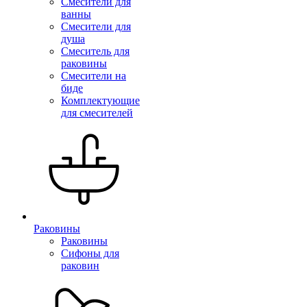
Смесители для
ванны
Смесители для
душа
Смеситель для
раковины
Смесители на
биде
Комплектующие
для смесителей
Раковины
Раковины
Сифоны для
раковин