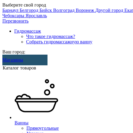
Выберите свой город
Барнаул
Белгород
Бийск
Волгоград
Воронеж
Другой город
Ека
Чебоксары
Ярославль
Перезвонить
Гидромассаж
Что такое гидромассаж?
Собрать гидромассажную ванну
Ваш город:
Магазины
Каталог товаров
Ванны
Прямоугольные