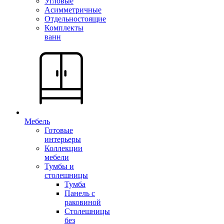
Угловые
Асимметричные
Отдельностоящие
Комплекты
ванн
Мебель
Готовые
интерьеры
Коллекции
мебели
Тумбы и
столешницы
Тумба
Панель с
раковиной
Столешницы
без