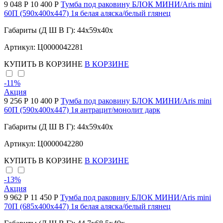
9 048 Р
10 400 Р
Тумба под раковину БЛОК МИНИ/Aris mini
60П (590х400х447) 1я белая аляска/белый глянец
Габариты (Д Ш В Г): 44x59x40x
Артикул: Ц0000042281
КУПИТЬ
В КОРЗИНЕ
В КОРЗИНЕ
-11
%
Акция
9 256 Р
10 400 Р
Тумба под раковину БЛОК МИНИ/Aris mini
60П (590х400х447) 1я антрацит/монолит дарк
Габариты (Д Ш В Г): 44x59x40x
Артикул: Ц0000042280
КУПИТЬ
В КОРЗИНЕ
В КОРЗИНЕ
-13
%
Акция
9 962 Р
11 450 Р
Тумба под раковину БЛОК МИНИ/Aris mini
70П (685х400х447) 1я белая аляска/белый глянец