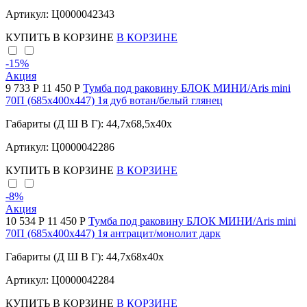
Артикул: Ц0000042343
КУПИТЬ
В КОРЗИНЕ
В КОРЗИНЕ
-15
%
Акция
9 733 Р
11 450 Р
Тумба под раковину БЛОК МИНИ/Aris mini
70П (685х400х447) 1я дуб вотан/белый глянец
Габариты (Д Ш В Г): 44,7x68,5x40x
Артикул: Ц0000042286
КУПИТЬ
В КОРЗИНЕ
В КОРЗИНЕ
-8
%
Акция
10 534 Р
11 450 Р
Тумба под раковину БЛОК МИНИ/Aris mini
70П (685х400х447) 1я антрацит/монолит дарк
Габариты (Д Ш В Г): 44,7x68x40x
Артикул: Ц0000042284
КУПИТЬ
В КОРЗИНЕ
В КОРЗИНЕ