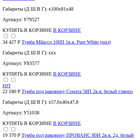
Габариты (Д Ш В Г): x100x81x48
Артикул: У79527
КУПИТЬ
В КОРЗИНЕ
В КОРЗИНЕ
34 427 Р
Тумба Milacco 100П 1в.я. Pure White (низ)
Габариты (Д Ш В Г): xxx
Артикул: У83577
КУПИТЬ
В КОРЗИНЕ
В КОРЗИНЕ
HIT
22 180 Р
Тумба под раковину Соната 58П 2в.я. белый глянец
Габариты (Д Ш В Г): x57,6x40x47,8
Артикул: У51038
КУПИТЬ
В КОРЗИНЕ
В КОРЗИНЕ
19 370 Р
Тумба под раковину ПРОВАНС 80Н 2в.я. 2д. белый