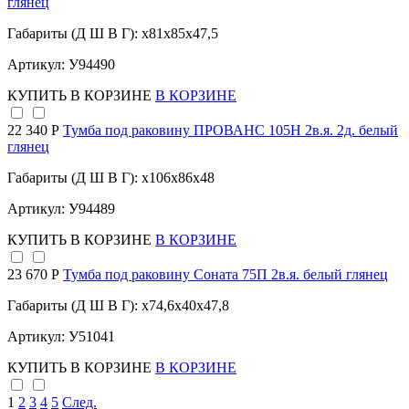
глянец
Габариты (Д Ш В Г): x81x85x47,5
Артикул: У94490
КУПИТЬ
В КОРЗИНЕ
В КОРЗИНЕ
22 340 Р
Тумба под раковину ПРОВАНС 105Н 2в.я. 2д. белый
глянец
Габариты (Д Ш В Г): x106x86x48
Артикул: У94489
КУПИТЬ
В КОРЗИНЕ
В КОРЗИНЕ
23 670 Р
Тумба под раковину Соната 75П 2в.я. белый глянец
Габариты (Д Ш В Г): x74,6x40x47,8
Артикул: У51041
КУПИТЬ
В КОРЗИНЕ
В КОРЗИНЕ
1
2
3
4
5
След.