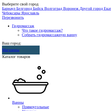
Выберите свой город
Барнаул
Белгород
Бийск
Волгоград
Воронеж
Другой город
Ека
Чебоксары
Ярославль
Перезвонить
Гидромассаж
Что такое гидромассаж?
Собрать гидромассажную ванну
Ваш город:
Магазины
Каталог товаров
Ванны
Прямоугольные