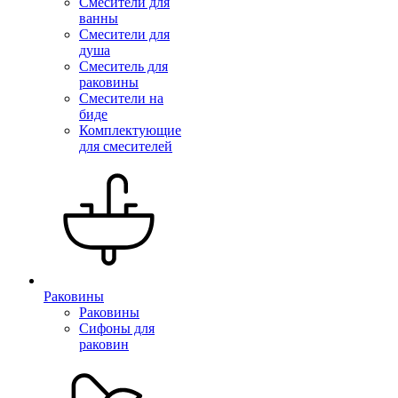
Смесители для
ванны
Смесители для
душа
Смеситель для
раковины
Смесители на
биде
Комплектующие
для смесителей
Раковины
Раковины
Сифоны для
раковин