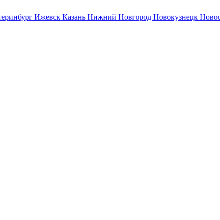
теринбург
Ижевск
Казань
Нижний Новгород
Новокузнецк
Ново