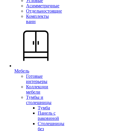
Угловые
Асимметричные
Отдельностоящие
Комплекты
ванн
Мебель
Готовые
интерьеры
Коллекции
мебели
Тумбы и
столешницы
Тумба
Панель с
раковиной
Столешницы
без