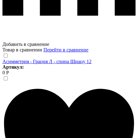
Добавить в сравнение
Товар в сравнении
Перейти в сравнение
Асимметрия - Грация Л - спина Шиацу 12
Артикул:
0 Р