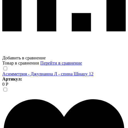
Добавить в сравнение
Товар в сравнении
Перейти в сравнение
Асимметрия - Джулианна Л - спина Шиацу 12
Артикул:
0 Р