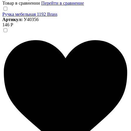
Товар в сравнении
Перейти в сравнение
Ручка мебельная 1192 Brass
Артикул:
У40356
146 Р