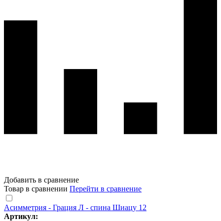
Добавить в сравнение
Товар в сравнении
Перейти в сравнение
Асимметрия - Грация Л - спина Шиацу 12
Артикул: