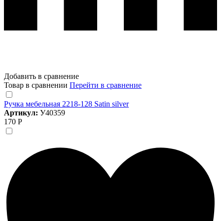
Добавить в сравнение
Товар в сравнении
Перейти в сравнение
Ручка мебельная 2218-128 Satin silver
Артикул:
У40359
170 Р