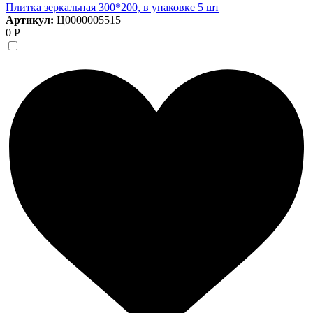
Плитка зеркальная 300*200, в упаковке 5 шт
Артикул:
Ц0000005515
0 Р