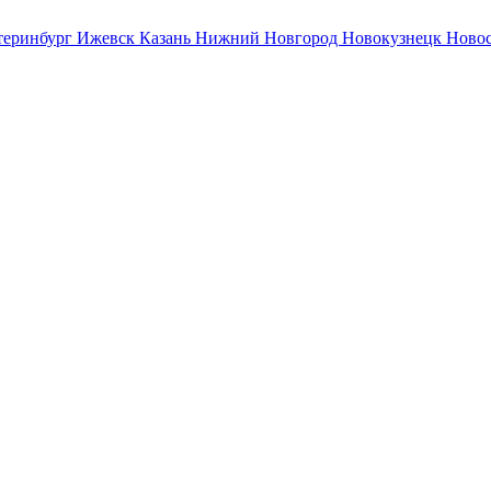
теринбург
Ижевск
Казань
Нижний Новгород
Новокузнецк
Ново