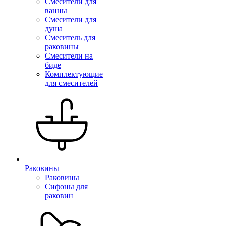
Смесители для
ванны
Смесители для
душа
Смеситель для
раковины
Смесители на
биде
Комплектующие
для смесителей
Раковины
Раковины
Сифоны для
раковин