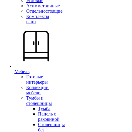
Угловые
Асимметричные
Отдельностоящие
Комплекты
ванн
Мебель
Готовые
интерьеры
Коллекции
мебели
Тумбы и
столешницы
Тумба
Панель с
раковиной
Столешницы
без