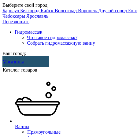
Выберите свой город
Барнаул
Белгород
Бийск
Волгоград
Воронеж
Другой город
Ека
Чебоксары
Ярославль
Перезвонить
Гидромассаж
Что такое гидромассаж?
Собрать гидромассажную ванну
Ваш город:
Магазины
Каталог товаров
Ванны
Прямоугольные