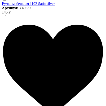
Ручка мебельная 1192 Satin silver
Артикул:
У40357
146 Р