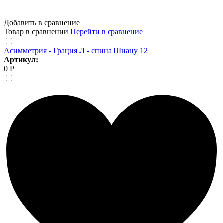
Добавить в сравнение
Товар в сравнении
Перейти в сравнение
Асимметрия - Грация Л - спина Шиацу 12
Артикул:
0 Р