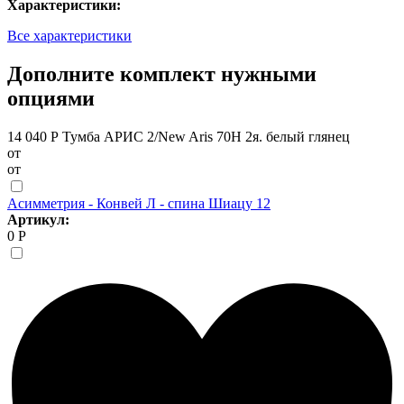
Характеристики:
Все характеристики
Дополните комплект нужными
опциями
14 040 Р
Тумба АРИС 2/New Aris 70Н 2я. белый глянец
от
от
Асимметрия - Конвей Л - спина Шиацу 12
Артикул:
0 Р