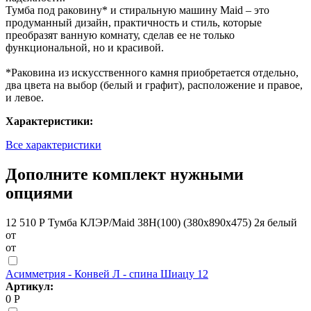
Тумба под раковину* и стиральную машину Maid – это
продуманный дизайн, практичность и стиль, которые
преобразят ванную комнату, сделав ее не только
функциональной, но и красивой.
*Раковина из искусственного камня приобретается отдельно,
два цвета на выбор (белый и графит), расположение и правое,
и левое.
Характеристики:
Все характеристики
Дополните комплект нужными
опциями
12 510 Р
Тумба КЛЭР/Maid 38Н(100) (380х890х475) 2я белый
от
от
Асимметрия - Конвей Л - спина Шиацу 12
Артикул:
0 Р