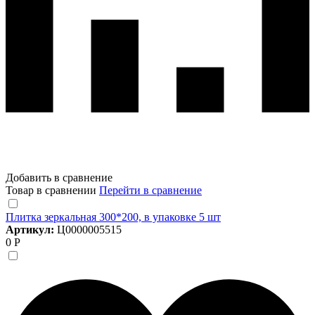
Добавить в сравнение
Товар в сравнении
Перейти в сравнение
Плитка зеркальная 300*200, в упаковке 5 шт
Артикул:
Ц0000005515
0 Р