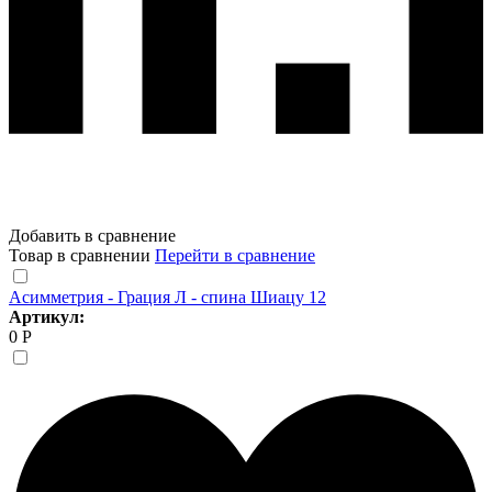
Добавить в сравнение
Товар в сравнении
Перейти в сравнение
Асимметрия - Грация Л - спина Шиацу 12
Артикул:
0 Р