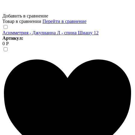
Добавить в сравнение
Товар в сравнении
Перейти в сравнение
Асимметрия - Джулианна Л - спина Шиацу 12
Артикул:
0 Р