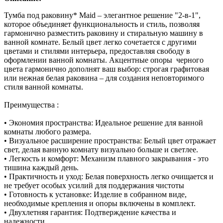
Тумба под раковину* Maid – элегантное решение "2-в-1",
которое объединяет функциональность и стиль, позволяя
гармонично разместить раковину и стиральную машину в
ванной комнате. Белый цвет легко сочетается с другими
цветами и стилями интерьера, предоставляя свободу в
оформлении ванной комнаты. Акцентные опоры черного
цвета гармонично дополнят ваш выбор: строгая графитовая
или нежная белая раковина – для создания неповторимого
стиля ванной комнаты.
Преимущества :
• Экономия пространства: Идеальное решение для ванной
комнаты любого размера.
• Визуальное расширение пространства: Белый цвет отражает
свет, делая ванную комнату визуально больше и светлее.
• Легкость и комфорт: Механизм плавного закрывания - это
тишина каждый день.
• Практичность и уход: Белая поверхность легко очищается и
не требует особых усилий для поддержания чистоты
• Готовность к установке: Изделие в собранном виде,
необходимые крепления и опоры включены в комплект.
• Двухлетняя гарантия: Подтверждение качества и
надежности.