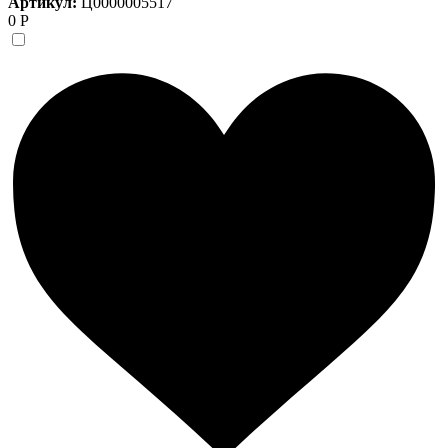
Артикул:
Ц0000005517
0 Р