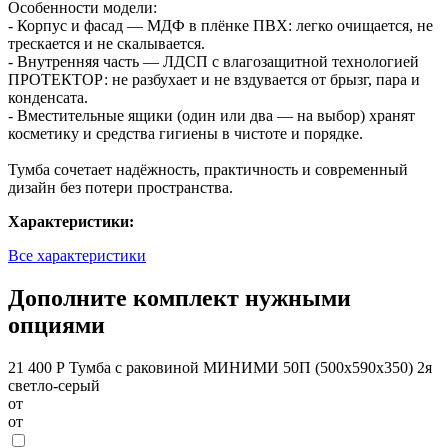
Особенности модели:
- Корпус и фасад — МДФ в плёнке ПВХ: легко очищается, не
трескается и не скалывается.
- Внутренняя часть — ЛДСП с влагозащитной технологией
ПРОТЕКТОР: не разбухает и не вздувается от брызг, пара и
конденсата.
- Вместительные ящики (один или два — на выбор) хранят
косметику и средства гигиены в чистоте и порядке.
Тумба сочетает надёжность, практичность и современный
дизайн без потери пространства.
Характеристики:
Все характеристики
Дополните комплект нужными
опциями
21 400 Р
Тумба с раковиной МИНИМИ 50П (500x590x350) 2я
светло-серый
от
от