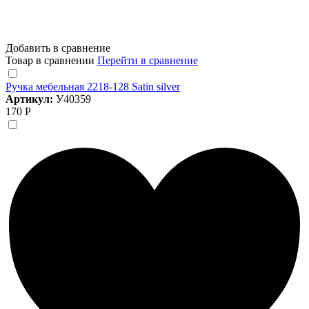
Добавить в сравнение
Товар в сравнении
Перейти в сравнение
Ручка мебельная 2218-128 Satin silver
Артикул:
У40359
170 Р