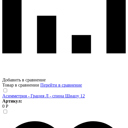
Добавить в сравнение
Товар в сравнении
Перейти в сравнение
Асимметрия - Грация Л - спина Шиацу 12
Артикул:
0 Р