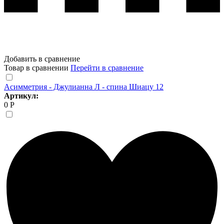
Добавить в сравнение
Товар в сравнении
Перейти в сравнение
Асимметрия - Джулианна Л - спина Шиацу 12
Артикул:
0 Р