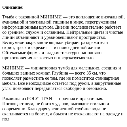
Описание:
Тумба с раковиной МИНИМИ — это воплощение визуальной,
аудиальной и тактильной тишины в мире, перегруженном
информационным шумом. Дизайн последовательно работает
со зрением, слухом и осязанием. Нейтральные цвета и чистые
линии объединяют и уравновешивают пространство.
Бесшумное закрывание ящиков убирает раздражители —
скрип, треск и скрежет — из повседневной жизни.
Обтекаемые формы и гладкие текстуры наполняют
прикосновения легкостью и предсказуемостью.
МИНИМИ — миниатюрная тумба для маленьких, средних и
больших ванных комнат. Глубина — всего 35 см, что
позволяет разместить ее там, где не поместится стандартная
мебель. Всё необходимое остается под рукой, а закругленные
углы позволяют передвигаться свободно и безопасно.
Раковина из POLYTITAN — прочная и практичная.
Поглощает шум, не боится ударов, выглядит стильно и
современно. Благодаря увеличенной глубине вода не
скапливается на бортах, а брызги не отскакивают на одежду и
пол.