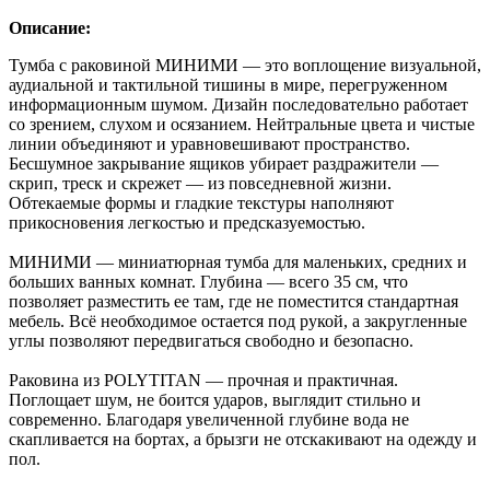
Описание:
Тумба с раковиной МИНИМИ — это воплощение визуальной,
аудиальной и тактильной тишины в мире, перегруженном
информационным шумом. Дизайн последовательно работает
со зрением, слухом и осязанием. Нейтральные цвета и чистые
линии объединяют и уравновешивают пространство.
Бесшумное закрывание ящиков убирает раздражители —
скрип, треск и скрежет — из повседневной жизни.
Обтекаемые формы и гладкие текстуры наполняют
прикосновения легкостью и предсказуемостью.
МИНИМИ — миниатюрная тумба для маленьких, средних и
больших ванных комнат. Глубина — всего 35 см, что
позволяет разместить ее там, где не поместится стандартная
мебель. Всё необходимое остается под рукой, а закругленные
углы позволяют передвигаться свободно и безопасно.
Раковина из POLYTITAN — прочная и практичная.
Поглощает шум, не боится ударов, выглядит стильно и
современно. Благодаря увеличенной глубине вода не
скапливается на бортах, а брызги не отскакивают на одежду и
пол.