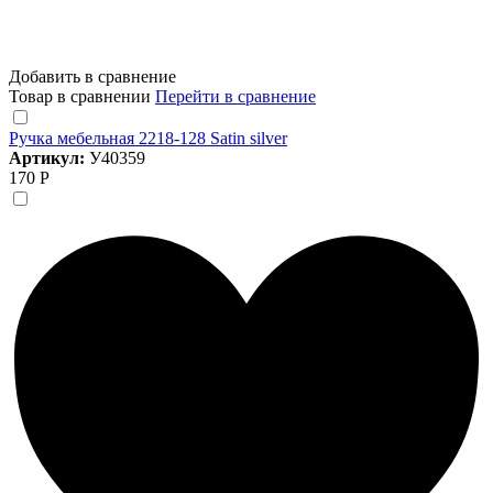
Добавить в сравнение
Товар в сравнении
Перейти в сравнение
Ручка мебельная 2218-128 Satin silver
Артикул:
У40359
170 Р