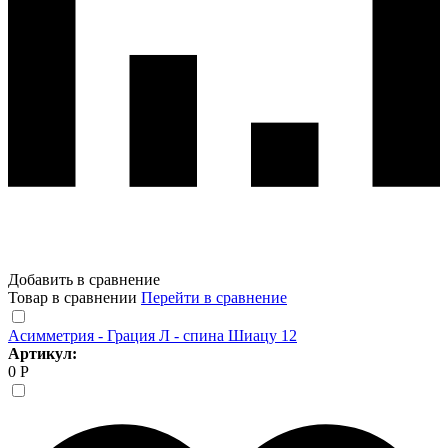
Добавить в сравнение
Товар в сравнении
Перейти в сравнение
Асимметрия - Грация Л - спина Шиацу 12
Артикул:
0 Р