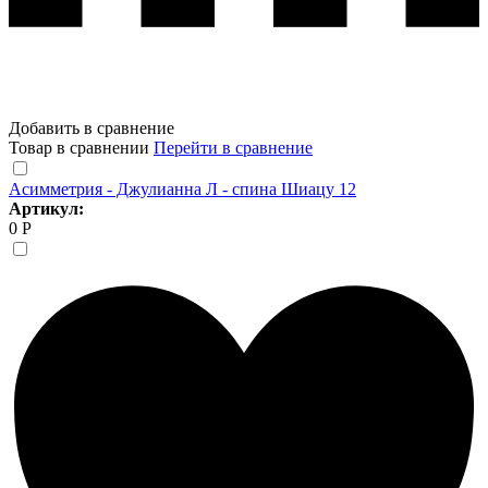
Добавить в сравнение
Товар в сравнении
Перейти в сравнение
Асимметрия - Джулианна Л - спина Шиацу 12
Артикул:
0 Р