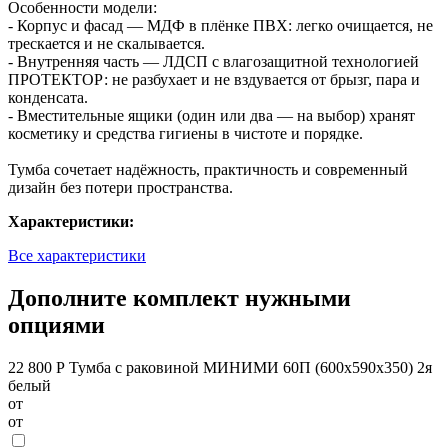
Особенности модели:
- Корпус и фасад — МДФ в плёнке ПВХ: легко очищается, не
трескается и не скалывается.
- Внутренняя часть — ЛДСП с влагозащитной технологией
ПРОТЕКТОР: не разбухает и не вздувается от брызг, пара и
конденсата.
- Вместительные ящики (один или два — на выбор) хранят
косметику и средства гигиены в чистоте и порядке.
Тумба сочетает надёжность, практичность и современный
дизайн без потери пространства.
Характеристики:
Все характеристики
Дополните комплект нужными
опциями
22 800 Р
Тумба с раковиной МИНИМИ 60П (600x590x350) 2я
белый
от
от