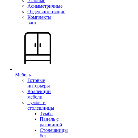
Угловые
Асимметричные
Отдельностоящие
Комплекты
ванн
Мебель
Готовые
интерьеры
Коллекции
мебели
Тумбы и
столешницы
Тумба
Панель с
раковиной
Столешницы
без