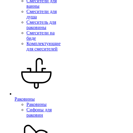
Смесители для
ванны
Смесители для
душа
Смеситель для
раковины
Смесители на
биде
Комплектующие
для смесителей
Раковины
Раковины
Сифоны для
раковин