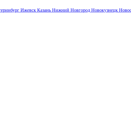
теринбург
Ижевск
Казань
Нижний Новгород
Новокузнецк
Ново