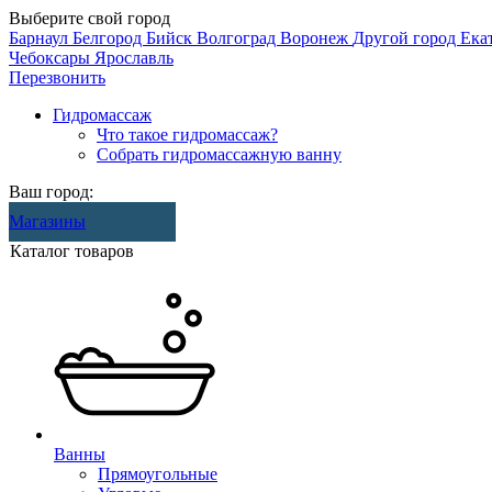
Выберите свой город
Барнаул
Белгород
Бийск
Волгоград
Воронеж
Другой город
Ека
Чебоксары
Ярославль
Перезвонить
Гидромассаж
Что такое гидромассаж?
Собрать гидромассажную ванну
Ваш город:
Магазины
Каталог товаров
Ванны
Прямоугольные