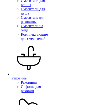
Смесители для
ванны
Смесители для
душа
Смеситель для
раковины
Смесители на
биде
Комплектующие
для смесителей
Раковины
Раковины
Сифоны для
раковин