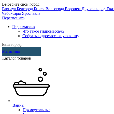
Выберите свой город
Барнаул
Белгород
Бийск
Волгоград
Воронеж
Другой город
Ека
Чебоксары
Ярославль
Перезвонить
Гидромассаж
Что такое гидромассаж?
Собрать гидромассажную ванну
Ваш город:
Магазины
Каталог товаров
Ванны
Прямоугольные