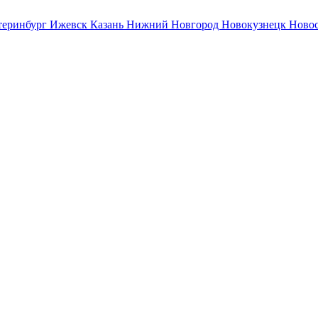
теринбург
Ижевск
Казань
Нижний Новгород
Новокузнецк
Ново