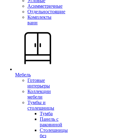
Угловые
Асимметричные
Отдельностоящие
Комплекты
ванн
Мебель
Готовые
интерьеры
Коллекции
мебели
Тумбы и
столешницы
Тумба
Панель с
раковиной
Столешницы
без