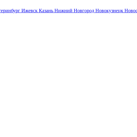
теринбург
Ижевск
Казань
Нижний Новгород
Новокузнецк
Ново