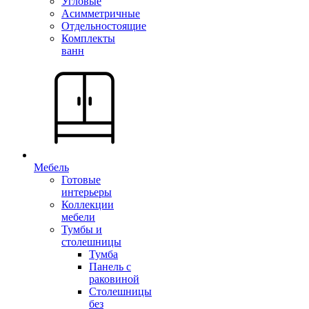
Угловые
Асимметричные
Отдельностоящие
Комплекты
ванн
Мебель
Готовые
интерьеры
Коллекции
мебели
Тумбы и
столешницы
Тумба
Панель с
раковиной
Столешницы
без