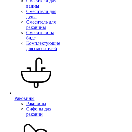
Смесители для
ванны
Смесители для
душа
Смеситель для
раковины
Смесители на
биде
Комплектующие
для смесителей
Раковины
Раковины
Сифоны для
раковин