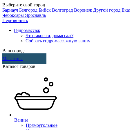
Выберите свой город
Барнаул
Белгород
Бийск
Волгоград
Воронеж
Другой город
Ека
Чебоксары
Ярославль
Перезвонить
Гидромассаж
Что такое гидромассаж?
Собрать гидромассажную ванну
Ваш город:
Магазины
Каталог товаров
Ванны
Прямоугольные