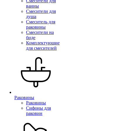
Смесители для
ванны
Смесители для
душа
Смеситель для
раковины
Смесители на
биде
Комплектующие
для смесителей
Раковины
Раковины
Сифоны для
раковин