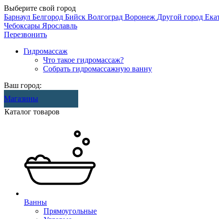
Выберите свой город
Барнаул
Белгород
Бийск
Волгоград
Воронеж
Другой город
Ека
Чебоксары
Ярославль
Перезвонить
Гидромассаж
Что такое гидромассаж?
Собрать гидромассажную ванну
Ваш город:
Магазины
Каталог товаров
Ванны
Прямоугольные