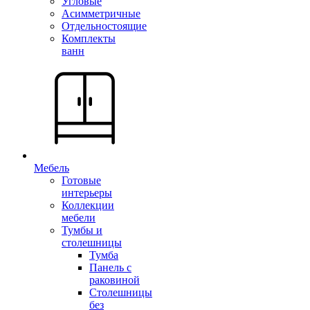
Угловые
Асимметричные
Отдельностоящие
Комплекты
ванн
Мебель
Готовые
интерьеры
Коллекции
мебели
Тумбы и
столешницы
Тумба
Панель с
раковиной
Столешницы
без