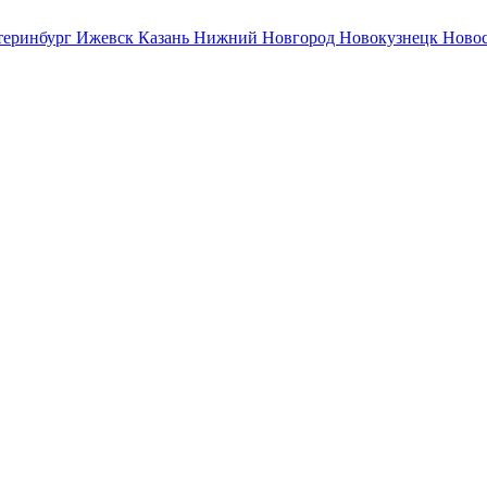
теринбург
Ижевск
Казань
Нижний Новгород
Новокузнецк
Ново