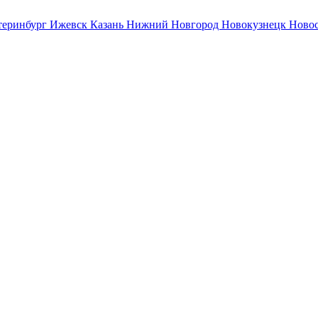
теринбург
Ижевск
Казань
Нижний Новгород
Новокузнецк
Ново