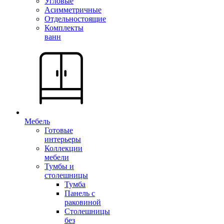
Угловые
Асимметричные
Отдельностоящие
Комплекты
ванн
Мебель
Готовые
интерьеры
Коллекции
мебели
Тумбы и
столешницы
Тумба
Панель с
раковиной
Столешницы
без