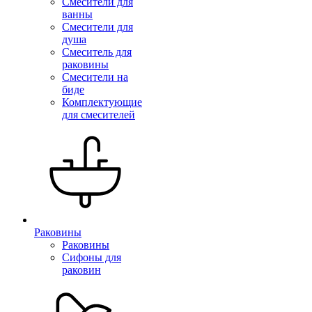
Смесители для
ванны
Смесители для
душа
Смеситель для
раковины
Смесители на
биде
Комплектующие
для смесителей
Раковины
Раковины
Сифоны для
раковин