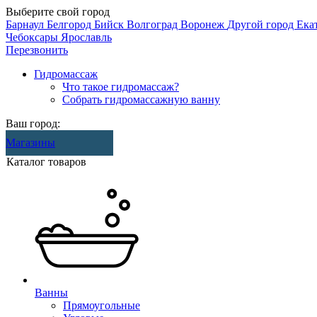
Выберите свой город
Барнаул
Белгород
Бийск
Волгоград
Воронеж
Другой город
Ека
Чебоксары
Ярославль
Перезвонить
Гидромассаж
Что такое гидромассаж?
Собрать гидромассажную ванну
Ваш город:
Магазины
Каталог товаров
Ванны
Прямоугольные