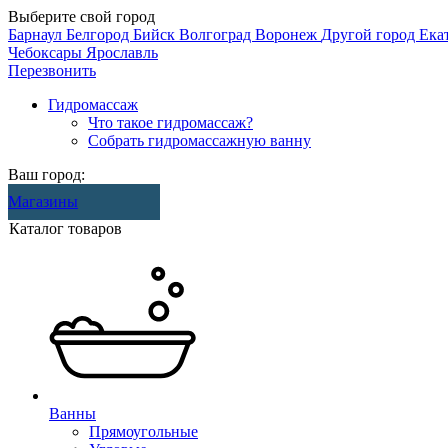
Выберите свой город
Барнаул
Белгород
Бийск
Волгоград
Воронеж
Другой город
Ека
Чебоксары
Ярославль
Перезвонить
Гидромассаж
Что такое гидромассаж?
Собрать гидромассажную ванну
Ваш город:
Магазины
Каталог товаров
Ванны
Прямоугольные