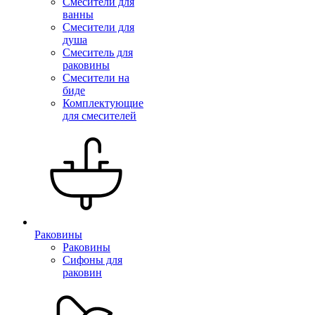
Смесители для
ванны
Смесители для
душа
Смеситель для
раковины
Смесители на
биде
Комплектующие
для смесителей
Раковины
Раковины
Сифоны для
раковин