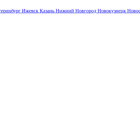
теринбург
Ижевск
Казань
Нижний Новгород
Новокузнецк
Ново