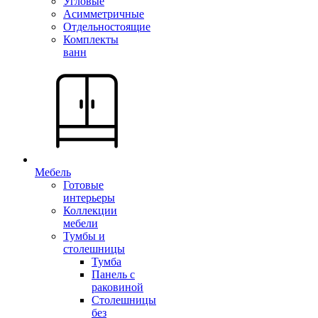
Угловые
Асимметричные
Отдельностоящие
Комплекты
ванн
Мебель
Готовые
интерьеры
Коллекции
мебели
Тумбы и
столешницы
Тумба
Панель с
раковиной
Столешницы
без