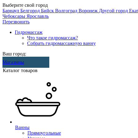
Выберите свой город
Барнаул
Белгород
Бийск
Волгоград
Воронеж
Другой город
Ека
Чебоксары
Ярославль
Перезвонить
Гидромассаж
Что такое гидромассаж?
Собрать гидромассажную ванну
Ваш город:
Магазины
Каталог товаров
Ванны
Прямоугольные