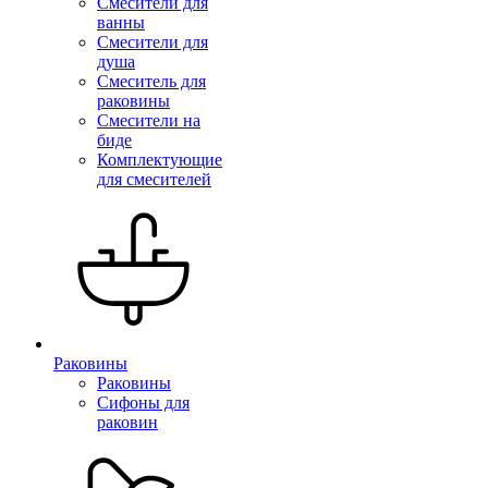
Смесители для
ванны
Смесители для
душа
Смеситель для
раковины
Смесители на
биде
Комплектующие
для смесителей
Раковины
Раковины
Сифоны для
раковин