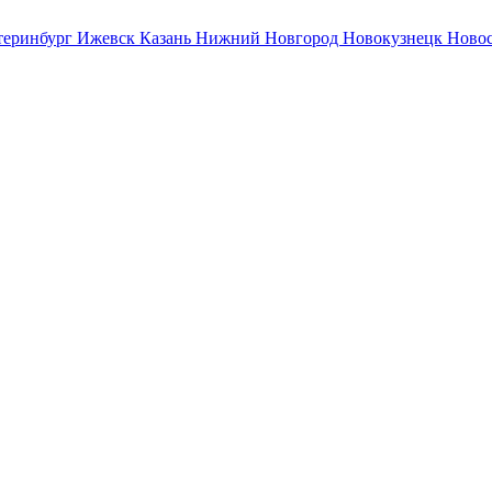
теринбург
Ижевск
Казань
Нижний Новгород
Новокузнецк
Ново