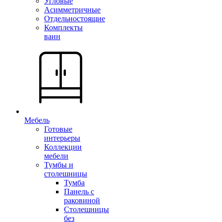
Угловые
Асимметричные
Отдельностоящие
Комплекты
ванн
Мебель
Готовые
интерьеры
Коллекции
мебели
Тумбы и
столешницы
Тумба
Панель с
раковиной
Столешницы
без