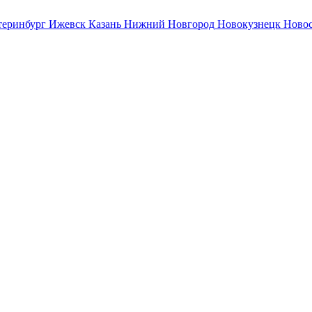
теринбург
Ижевск
Казань
Нижний Новгород
Новокузнецк
Ново