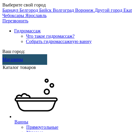
Выберите свой город
Барнаул
Белгород
Бийск
Волгоград
Воронеж
Другой город
Ека
Чебоксары
Ярославль
Перезвонить
Гидромассаж
Что такое гидромассаж?
Собрать гидромассажную ванну
Ваш город:
Магазины
Каталог товаров
Ванны
Прямоугольные