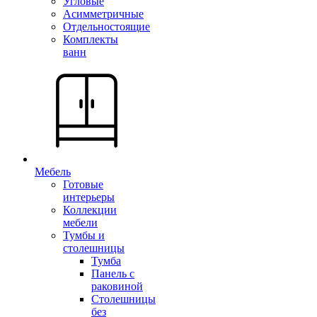
Угловые
Асимметричные
Отдельностоящие
Комплекты
ванн
Мебель
Готовые
интерьеры
Коллекции
мебели
Тумбы и
столешницы
Тумба
Панель с
раковиной
Столешницы
без