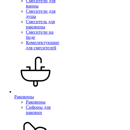
Смесители для
ванны
Смесители для
душа
Смеситель для
раковины
Смесители на
биде
Комплектующие
для смесителей
Раковины
Раковины
Сифоны для
раковин